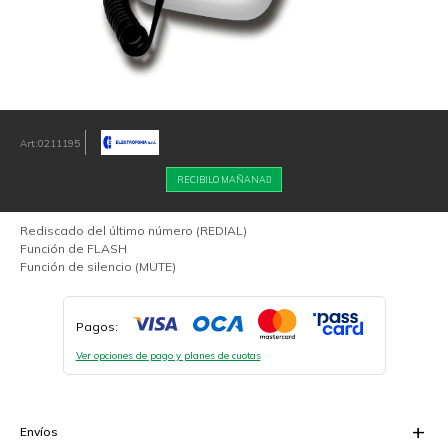
0211195
RECIBILO MAÑANA
Rediscado del último número (REDIAL)
Función de FLASH
Función de silencio (MUTE)
Pagos:
Ver opciones de pago y planes de cuotas
Envíos