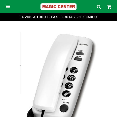

ENVIOS A TODO EL PAIS - CUOTAS SIN RECARGO