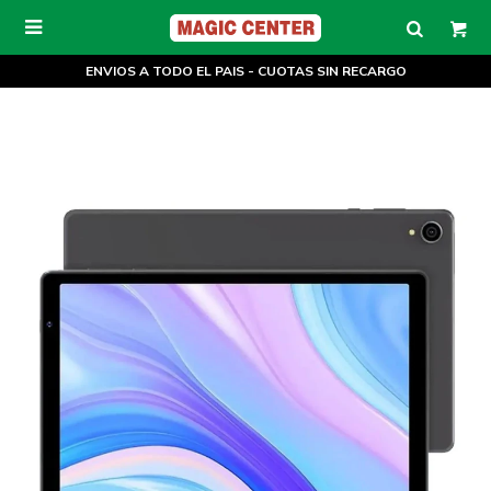

ENVIOS A TODO EL PAIS - CUOTAS SIN RECARGO