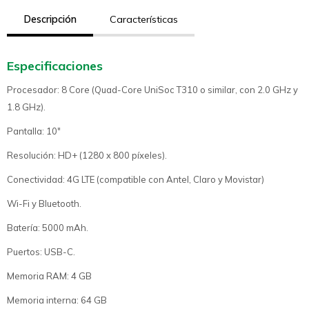
Descripción
Características
Especificaciones
Procesador: 8 Core (Quad-Core UniSoc T310 o similar, con 2.0 GHz y
1.8 GHz).
Pantalla: 10"
Resolución: HD+ (1280 x 800 píxeles).
Conectividad: 4G LTE (compatible con Antel, Claro y Movistar)
Wi-Fi y Bluetooth.
Batería: 5000 mAh.
Puertos: USB-C.
Memoria RAM: 4 GB
Memoria interna: 64 GB