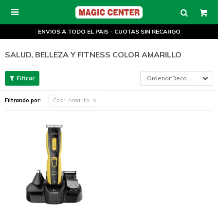

ENVIOS A TODO EL PAIS - CUOTAS SIN RECARGO
SALUD, BELLEZA Y FITNESS COLOR AMARILLO
Recomendados
Filtrando por:
Color:
Amarillo