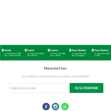
Newsletter
¡Suscribite y recibí todas nuestras novedades!
SUSCRIBIRME


