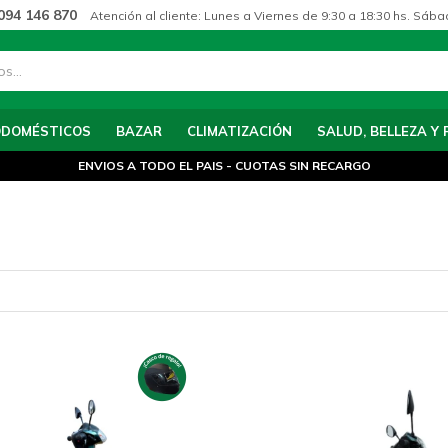
094 146 870
Atención al cliente: Lunes a Viernes de 9:30 a 18:30 hs. Sába
ODOMÉSTICOS
BAZAR
CLIMATIZACIÓN
SALUD, BELLEZA Y 
ENVIOS A TODO EL PAIS - CUOTAS SIN RECARGO