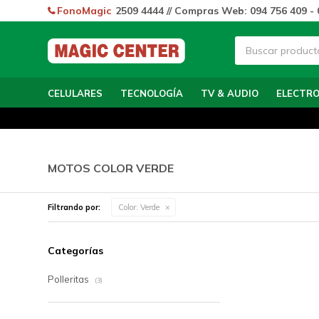
FonoMagic
2509 4444 // Compras Web: 094 756 409 - 
CELULARES
TECNOLOGÍA
TV & AUDIO
ELECTR
MOTOS COLOR VERDE
Filtrando por:
Color:
Verde
Categorías
Polleritas
(3)