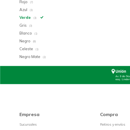
Rojo
(7)
Azul
(3)
Verde
(3)
Gris
(3)
Blanco
(1)
Negro
(8)
Celeste
(1)
Negro Mate
(2)
Empresa
Compra
Sucursales
Retiros y envíos