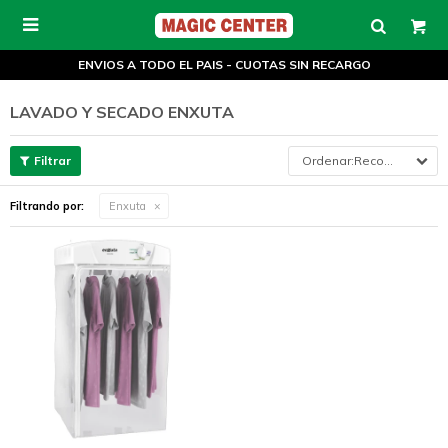

ENVIOS A TODO EL PAIS - CUOTAS SIN RECARGO
LAVADO Y SECADO ENXUTA
Recomendados
Filtrando por:
Enxuta