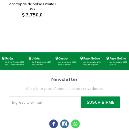
Secarropas de bolsa Enxuta 8
KG
$
3.750,0
Newsletter
¡Suscribite y recibí todas nuestras novedades!
SUSCRIBIRME


