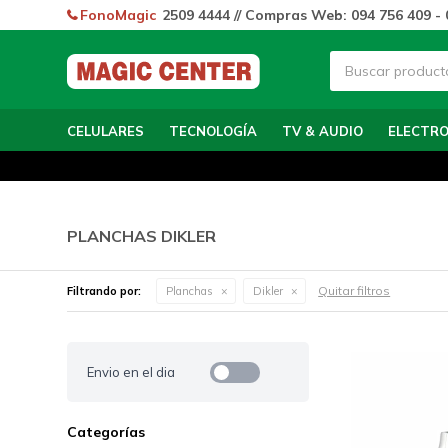
FonoMagic
2509 4444 // Compras Web: 094 756 409 - 
CELULARES
TECNOLOGÍA
TV & AUDIO
ELECTR
PLANCHAS DIKLER
Quitar filtros
Filtrando por:
Planchas
Dikler
Envio en el dia
Categorías