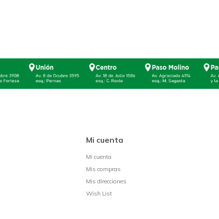
Mi cuenta
Mi cuenta
Mis compras
Mis direcciones
Wish List