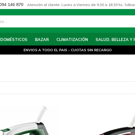
094 146 870
Atención al cliente: Lunes a Viernes de 9:30 a 18:30 hs. Sába
ODOMÉSTICOS
BAZAR
CLIMATIZACIÓN
SALUD, BELLEZA Y 
ENVIOS A TODO EL PAIS - CUOTAS SIN RECARGO