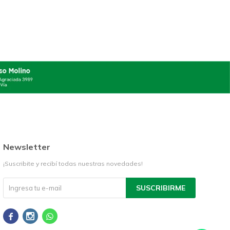
Newsletter
¡Suscribite y recibí todas nuestras novedades!
SUSCRIBIRME


