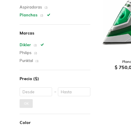
Aspiradoras
(2)
Planchas
(2)
Marcas
Dikler
(2)
Philips
(2)
Punktal
Planc
(1)
$
750,
Precio
($)
OK
Color