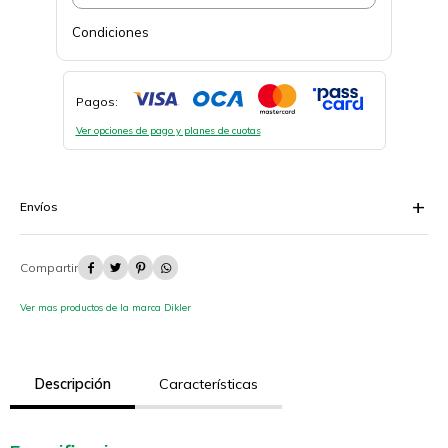
Condiciones
Pagos:
Ver opciones de pago y planes de cuotas
Envíos




Ver mas productos de la marca Dikler
Descripción
Características