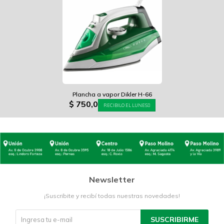
Plancha a vapor Dikler H-66
$
750,0
RECIBILO EL LUNES
Newsletter
¡Suscribite y recibí todas nuestras novedades!
SUSCRIBIRME