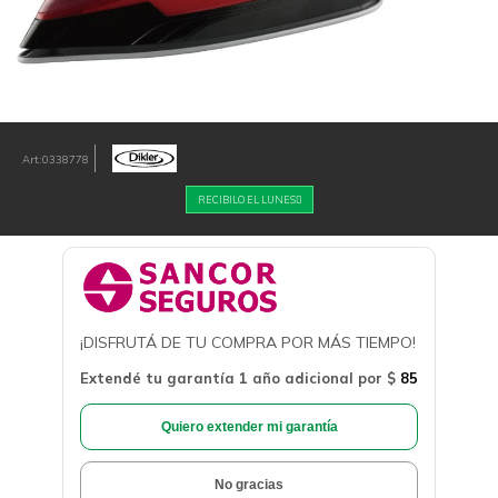
0338778
RECIBILO EL LUNES
¡DISFRUTÁ DE TU COMPRA POR MÁS TIEMPO!
Extendé tu garantía 1 año adicional por
$
85
Quiero extender mi garantía
No gracias