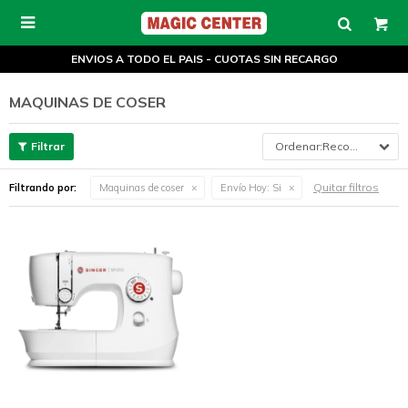

ENVIOS A TODO EL PAIS - CUOTAS SIN RECARGO
MAQUINAS DE COSER
Recomendados
Quitar filtros
Filtrando por:
Maquinas de coser
Envío Hoy:
Si