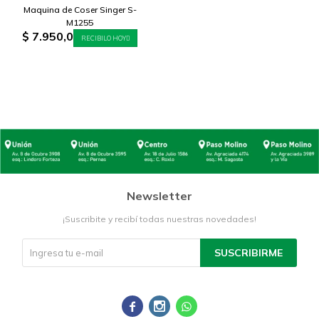
Maquina de Coser Singer S-
M1255
$
7.950,0
RECIBILO HOY
Newsletter
¡Suscribite y recibí todas nuestras novedades!
SUSCRIBIRME


