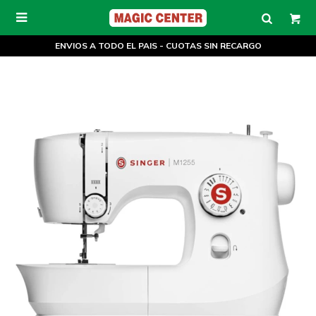

ENVIOS A TODO EL PAIS - CUOTAS SIN RECARGO