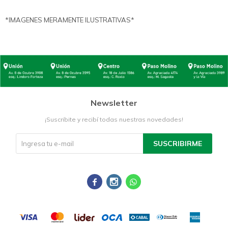
*IMAGENES MERAMENTE ILUSTRATIVAS*
Newsletter
¡Suscribite y recibí todas nuestras novedades!
SUSCRIBIRME


