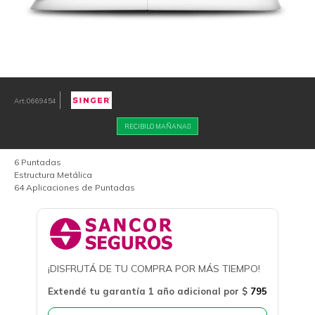
0669454
RECIBILO MAÑANA
6 Puntadas
Estructura Metálica
64 Aplicaciones de Puntadas
¡DISFRUTÁ DE TU COMPRA POR MÁS TIEMPO!
Extendé tu garantía 1 año adicional por
$
795