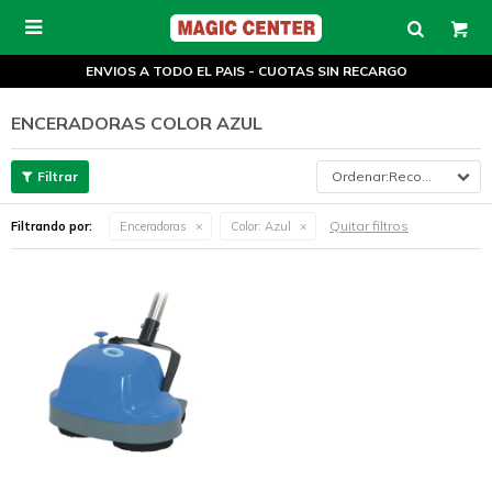

ENVIOS A TODO EL PAIS - CUOTAS SIN RECARGO
ENCERADORAS COLOR AZUL
Recomendados
Quitar filtros
Filtrando por:
Enceradoras
Color:
Azul