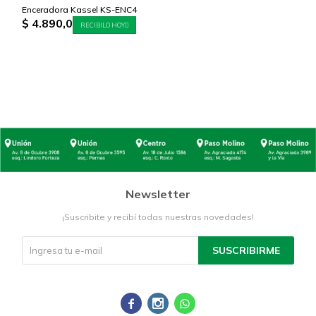
Enceradora Kassel KS-ENC4
$
4.890,0
RECIBILO HOY
Newsletter
¡Suscribite y recibí todas nuestras novedades!
SUSCRIBIRME


