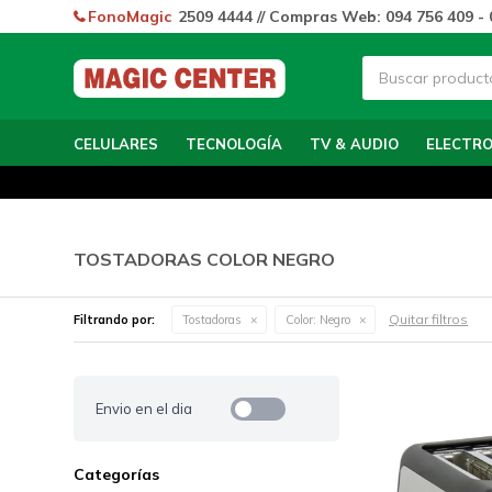
FonoMagic
2509 4444 // Compras Web: 094 756 409 - 
CELULARES
TECNOLOGÍA
TV & AUDIO
ELECTR
TOSTADORAS COLOR NEGRO
Quitar filtros
Filtrando por:
Tostadoras
Color:
Negro
Envio en el dia
Categorías