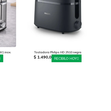
X1 inox.
Tostadora Philips HD 2510 negra
$
1.490,0
RECIBILO HOY