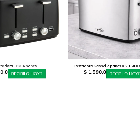
stadora TEM 4 panes
Tostadora Kassel 2 panes KS-TSINO
0,0
$
1.590,0
RECIBILO HOY
RECIBILO HOY