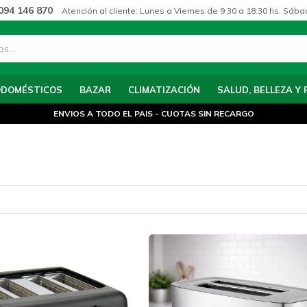
094 146 870
Atención al cliente: Lunes a Viernes de 9:30 a 18:30 hs. Sába
ODOMÉSTICOS
BAZAR
CLIMATIZACIÓN
SALUD, BELLEZA Y 
ENVIOS A TODO EL PAIS - CUOTAS SIN RECARGO