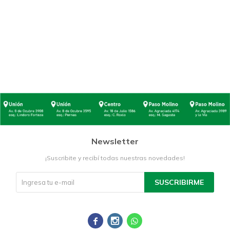
Newsletter
¡Suscribite y recibí todas nuestras novedades!
SUSCRIBIRME


