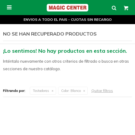

ENVIOS A TODO EL PAIS - CUOTAS SIN RECARGO
NO SE HAN RECUPERADO PRODUCTOS
¡Lo sentimos! No hay productos en esta sección.
Inténtalo nuevamente con otros criterios de filtrado o busca en otras
secciones de nuestro catálogo.
Quitar filtros
Filtrando por:
Tostadoras
Color:
Blanco