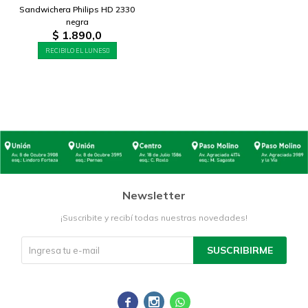
Sandwichera Philips HD 2330
negra
$
1.890,0
RECIBILO EL LUNES
Newsletter
¡Suscribite y recibí todas nuestras novedades!
SUSCRIBIRME


