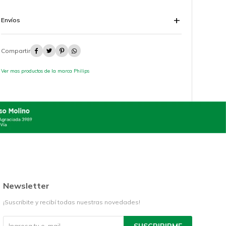
Envíos




Ver mas productos de la marca Philips
Newsletter
¡Suscribite y recibí todas nuestras novedades!