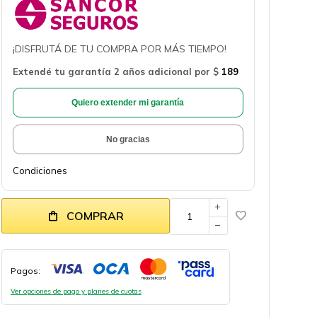
¡DISFRUTÁ DE TU COMPRA POR MÁS TIEMPO!
Extendé tu garantía 2 años adicional por
$
189
Quiero extender mi garantía
No gracias
Condiciones
add
COMPRAR
remove
Pagos:
Ver opciones de pago y planes de cuotas