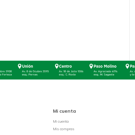
Mi cuenta
Mi cuenta
Mis compras