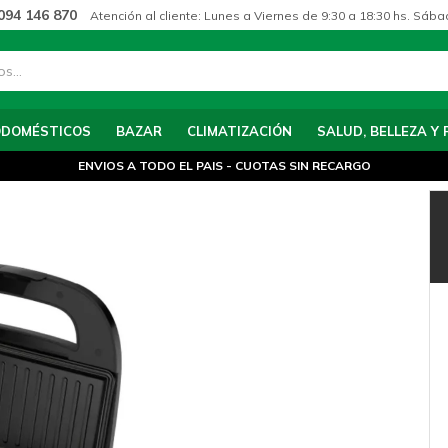
094 146 870
Atención al cliente: Lunes a Viernes de 9:30 a 18:30 hs. Sába
ODOMÉSTICOS
BAZAR
CLIMATIZACIÓN
SALUD, BELLEZA Y 
ENVIOS A TODO EL PAIS - CUOTAS SIN RECARGO