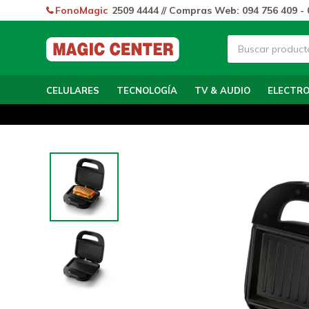
FonoMagic
2509 4444 // Compras Web: 094 756 409 - 
CELULARES
TECNOLOGÍA
TV & AUDIO
ELECTR