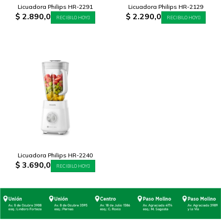
Licuadora Philips HR-2291
Licuadora Philips HR-2129
$
2.890,0
$
2.290,0
RECIBILO HOY
RECIBILO HOY
Licuadora Philips HR-2240
$
3.690,0
RECIBILO HOY