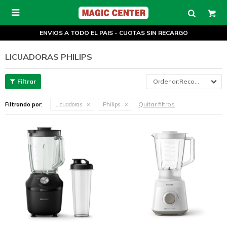

ENVIOS A TODO EL PAIS - CUOTAS SIN RECARGO
LICUADORAS PHILIPS
Recomendados
Quitar filtros
Filtrando por:
Licuadoras
Philips