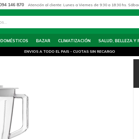
094 146 870
Atención al cliente: Lunes a Viernes de 9:30 a 18:30 hs. Sába
ODOMÉSTICOS
BAZAR
CLIMATIZACIÓN
SALUD, BELLEZA Y 
ENVIOS A TODO EL PAIS - CUOTAS SIN RECARGO