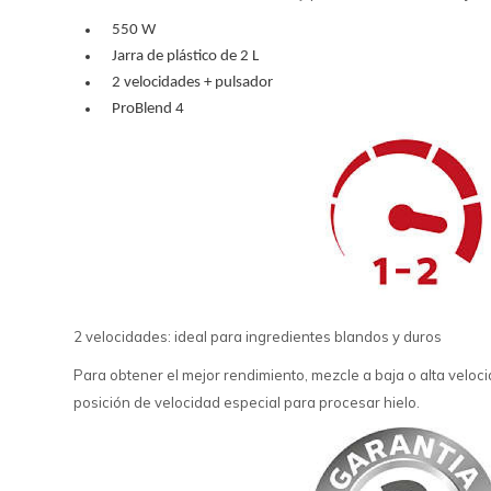
550 W
Jarra de plástico de 2 L
2 velocidades + pulsador
ProBlend 4
2 velocidades: ideal para ingredientes blandos y duros
Para obtener el mejor rendimiento, mezcle a baja o alta veloci
posición de velocidad especial para procesar hielo.