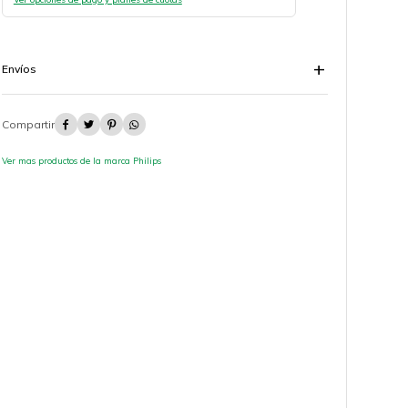
Envíos




Ver mas productos de la marca Philips