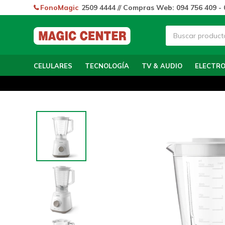
FonoMagic
2509 4444 // Compras Web: 094 756 409 - 
CELULARES
TECNOLOGÍA
TV & AUDIO
ELECTR