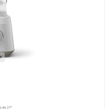
a de 2 l*