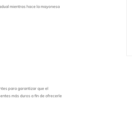
 gradual mientras hace la mayonesa
tes para garantizar que el
entes más duros a fin de ofrecerle