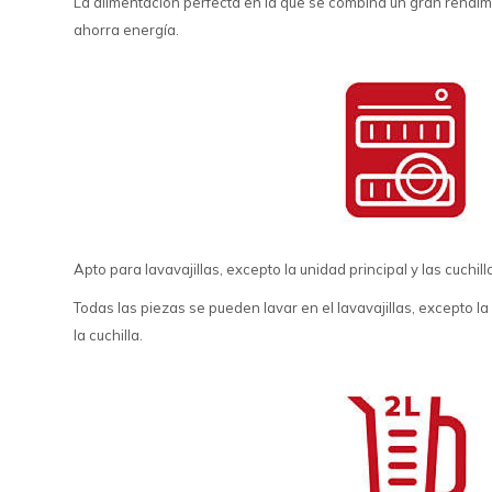
La alimentación perfecta en la que se combina un gran rendimi
ahorra energía.
Apto para lavavajillas, excepto la unidad principal y las cuchill
Todas las piezas se pueden lavar en el lavavajillas, excepto la
la cuchilla.