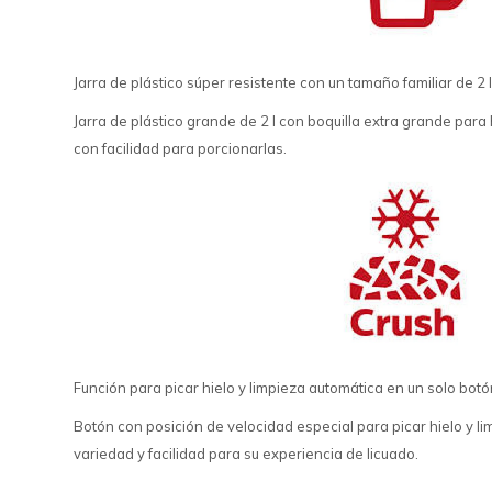
Jarra de plástico súper resistente con un tamaño familiar de 2 
Jarra de plástico grande de 2 l con boquilla extra grande para 
con facilidad para porcionarlas.
Función para picar hielo y limpieza automática en un solo bot
Botón con posición de velocidad especial para picar hielo y l
variedad y facilidad para su experiencia de licuado.