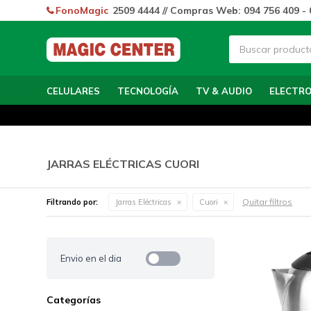
FonoMagic
2509 4444 // Compras Web: 094 756 409 - 
CELULARES
TECNOLOGÍA
TV & AUDIO
ELECTR
JARRAS ELÉCTRICAS CUORI
Quitar filtros
Filtrando por:
Jarras Eléctricas
Cuori
Envio en el dia
Categorías