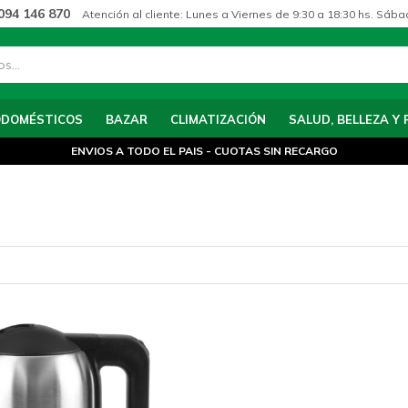
094 146 870
Atención al cliente: Lunes a Viernes de 9:30 a 18:30 hs. Sába
ODOMÉSTICOS
BAZAR
CLIMATIZACIÓN
SALUD, BELLEZA Y 
ENVIOS A TODO EL PAIS - CUOTAS SIN RECARGO