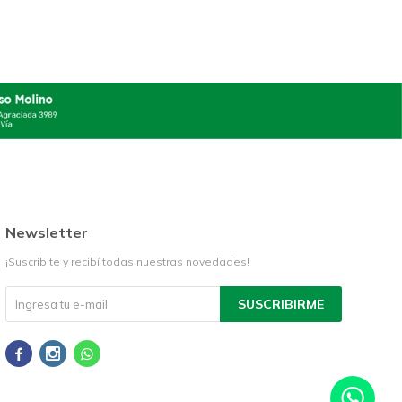
Newsletter
¡Suscribite y recibí todas nuestras novedades!
SUSCRIBIRME


