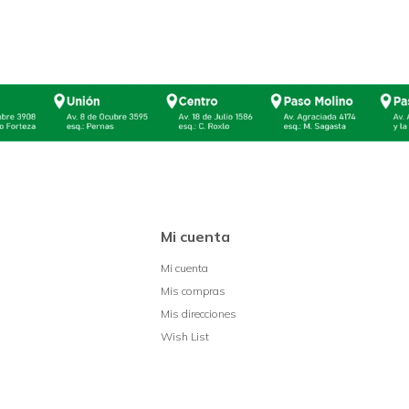
Mi cuenta
Mi cuenta
Mis compras
Mis direcciones
Wish List