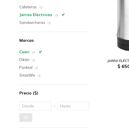
Cafeteras
(1)
Jarras Eléctricas
(1)
Sandwicheras
(1)
Marcas
Cuori
(1)
Dikler
JARRA ELÉCT
(1)
$
650
Punktal
(1)
Smartlife
(1)
Precio
($)
OK