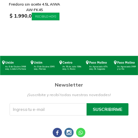
Freidora sin aceite 4.5L AIWA
AW-FK45
$
1.990,0
RECIBILO HOY
Newsletter
¡Suscribite y recibí todas nuestras novedades!
SUSCRIBIRME


