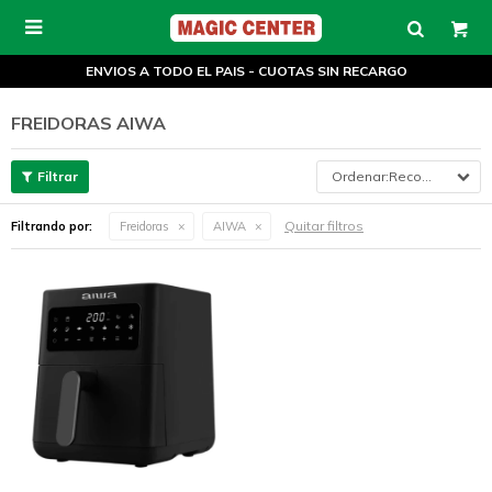

ENVIOS A TODO EL PAIS - CUOTAS SIN RECARGO
FREIDORAS AIWA
Recomendados
Quitar filtros
Filtrando por:
Freidoras
AIWA