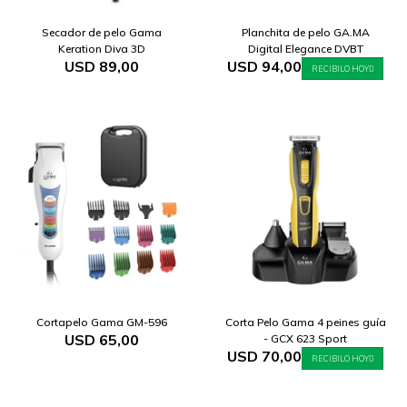
Secador de pelo Gama
Planchita de pelo GA.MA
Keration Diva 3D
Digital Elegance DVBT
USD
89,00
USD
94,00
RECIBILO HOY
Cortapelo Gama GM-596
Corta Pelo Gama 4 peines guía
USD
65,00
- GCX 623 Sport
USD
70,00
RECIBILO HOY