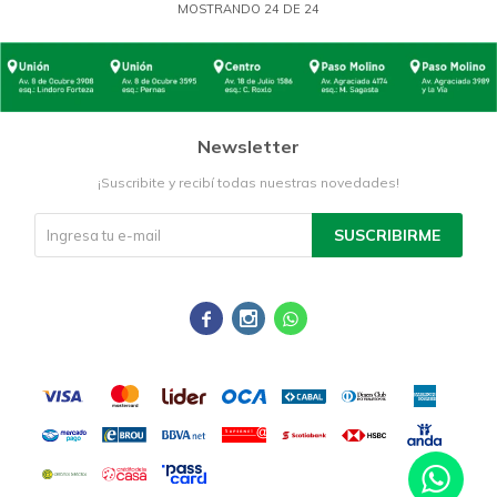
MOSTRANDO
24
DE
24
Newsletter
¡Suscribite y recibí todas nuestras novedades!
SUSCRIBIRME


