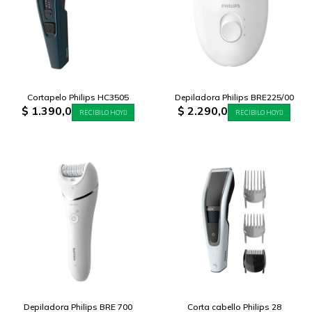
Cortapelo Philips HC3505
Depiladora Philips BRE225/00
$
1.390,0
$
2.290,0
RECIBILO HOY
RECIBILO HOY
Depiladora Philips BRE 700
Corta cabello Philips 28