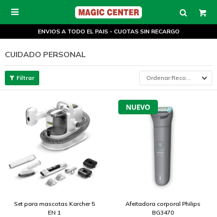

ENVIOS A TODO EL PAIS - CUOTAS SIN RECARGO
CUIDADO PERSONAL
Recomendados
Set para mascotas Karcher 5
Afeitadora corporal Philips
EN 1
BG3470