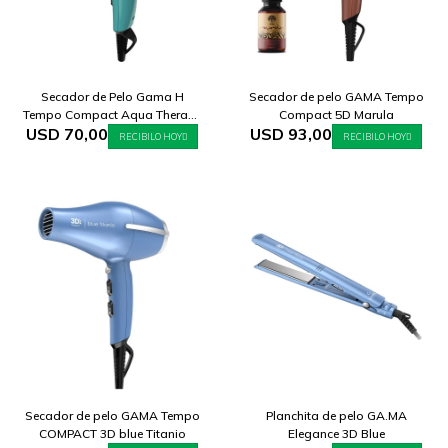
Secador de Pelo Gama H
Secador de pelo GAMA Tempo
Tempo Compact Aqua Therapy
Compact 5D Marula
USD
70,00
USD
93,00
ST220
RECIBILO HOY
RECIBILO HOY
Secador de pelo GAMA Tempo
Planchita de pelo GA.MA
COMPACT 3D blue Titanio
Elegance 3D Blue