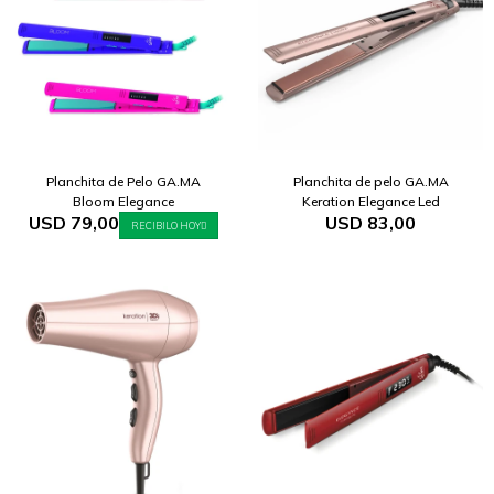
Planchita de Pelo GA.MA
Planchita de pelo GA.MA
Bloom Elegance
Keration Elegance Led
USD
79,00
USD
83,00
RECIBILO HOY