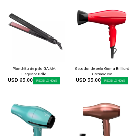
Planchita de pelo GA.MA
Secador de pelo Gama Brilliant
Elegance Bella
Ceramic Ion
USD
65,00
USD
55,00
RECIBILO HOY
RECIBILO HOY