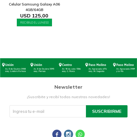
Celular Samsung Galaxy A06
4GB/64GB
USD
125,00
RECIBILO EL LUNES
Newsletter
¡Suscribite y recibí todas nuestras novedades!
SUSCRIBIRME


