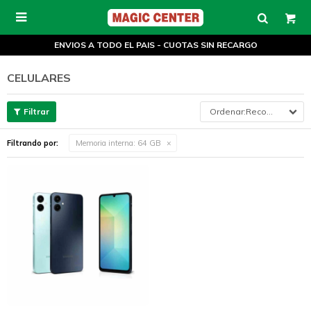

ENVIOS A TODO EL PAIS - CUOTAS SIN RECARGO
CELULARES
Recomendados
Filtrando por:
Memoria interna:
64 GB