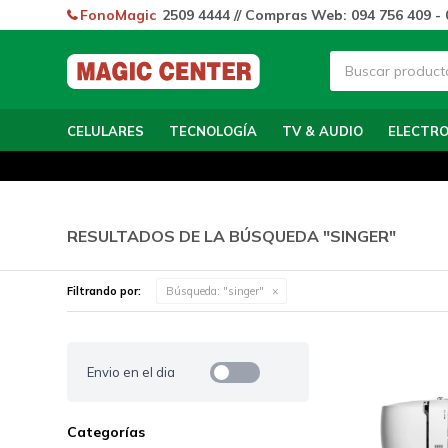
FonoMagic
2509 4444 // Compras Web: 094 756 409 - 
CELULARES
TECNOLOGÍA
TV & AUDIO
ELECTR
RESULTADOS DE LA BÚSQUEDA "SINGER"
Filtrando por:
Búsqueda: "singer"
Envio en el dia
Categorías