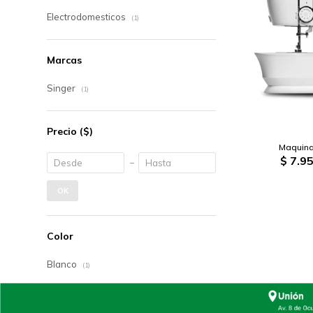
Electrodomesticos
(1)
Marcas
Singer
(1)
Precio
($)
Maquina
$
7.95
OK
Color
Blanco
(1)