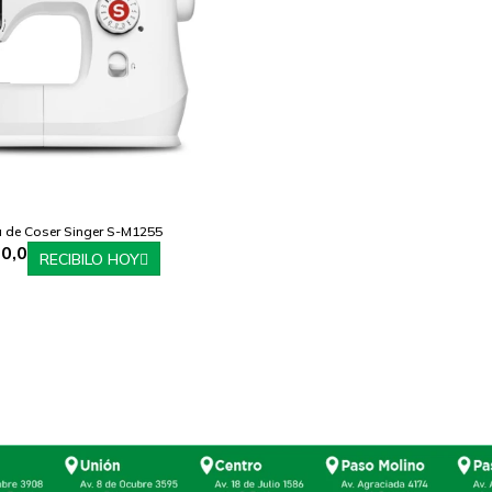
 de Coser Singer S-M1255
0,0
RECIBILO HOY