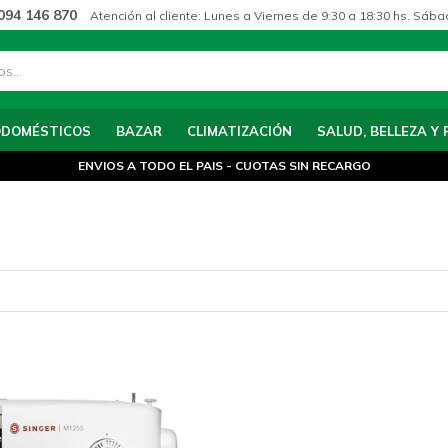
094 146 870
Atención al cliente: Lunes a Viernes de 9:30 a 18:30 hs. Sába
ODOMÉSTICOS
BAZAR
CLIMATIZACIÓN
SALUD, BELLEZA Y 
ENVIOS A TODO EL PAIS - CUOTAS SIN RECARGO