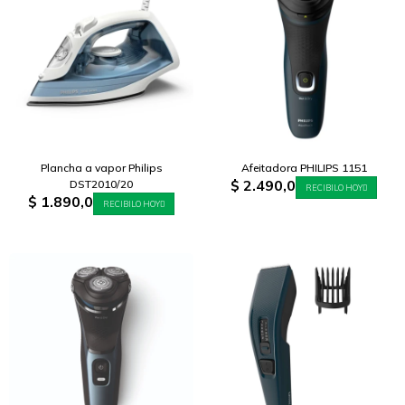
Plancha a vapor Philips
Afeitadora PHILIPS 1151
$
2.490,0
DST2010/20
RECIBILO HOY
$
1.890,0
RECIBILO HOY