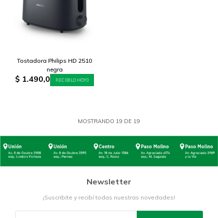
Tostadora Philips HD 2510
negra
$
1.490,0
RECIBILO HOY
MOSTRANDO
19
DE
19
Newsletter
¡Suscribite y recibí todas nuestras novedades!