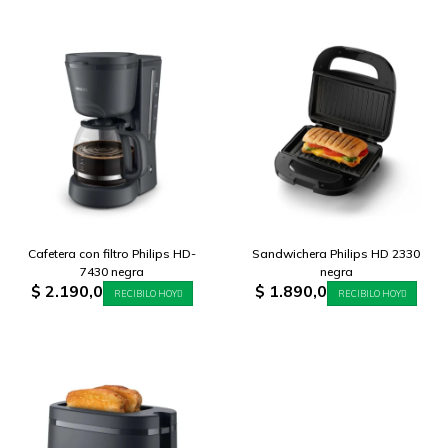
Cafetera con filtro Philips HD-
Sandwichera Philips HD 2330
7430 negra
negra
$
2.190,0
$
1.890,0
RECIBILO HOY
RECIBILO HOY