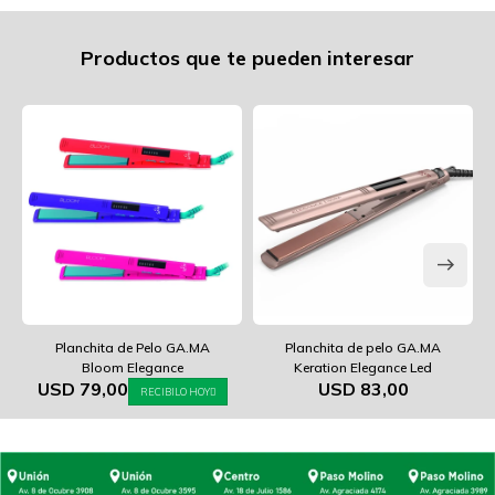
Productos que te pueden interesar
Planchita de Pelo GA.MA
Planchita de pelo GA.MA
Bloom Elegance
Keration Elegance Led
USD
79,00
USD
83,00
RECIBILO HOY