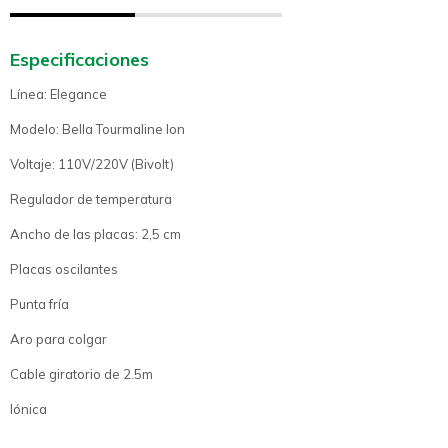
Especificaciones
Línea: Elegance
Modelo: Bella Tourmaline Ion
Voltaje: 110V/220V (Bivolt)
Regulador de temperatura
Ancho de las placas: 2,5 cm
Placas oscilantes
Punta fría
Aro para colgar
Cable giratorio de 2.5m
Iónica