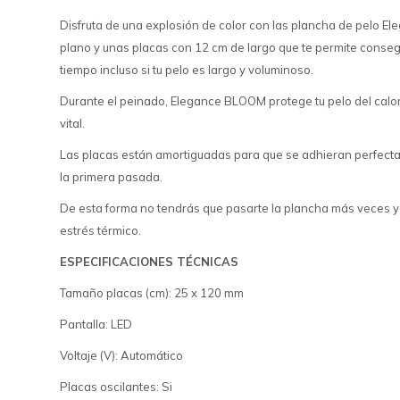
Disfruta de una explosión de color con las plancha de pelo E
plano y unas placas con 12 cm de largo que te permite conseg
tiempo incluso si tu pelo es largo y voluminoso.
Durante el peinado, Elegance BLOOM protege tu pelo del calor
vital.
Las placas están amortiguadas para que se adhieran perfect
la primera pasada.
De esta forma no tendrás que pasarte la plancha más veces y 
estrés térmico.
ESPECIFICACIONES TÉCNICAS
Tamaño placas (cm): 25 x 120 mm
Pantalla: LED
Voltaje (V): Automático
Placas oscilantes: Si