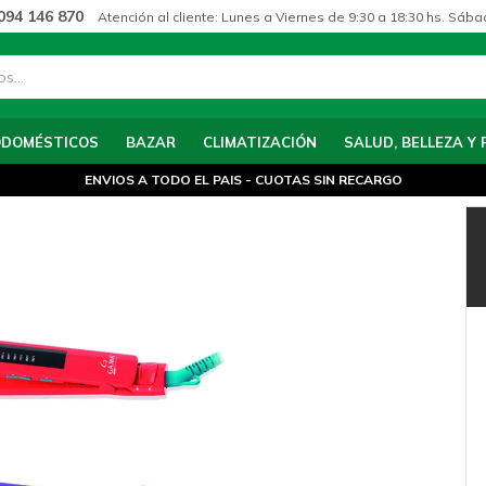
094 146 870
Atención al cliente: Lunes a Viernes de 9:30 a 18:30 hs. Sába
ODOMÉSTICOS
BAZAR
CLIMATIZACIÓN
SALUD, BELLEZA Y 
ENVIOS A TODO EL PAIS - CUOTAS SIN RECARGO