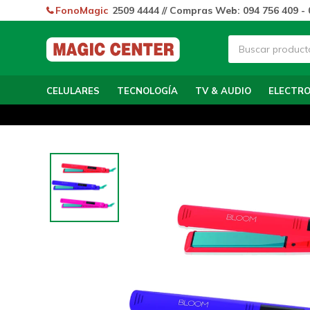
FonoMagic
2509 4444 // Compras Web: 094 756 409 - 
CELULARES
TECNOLOGÍA
TV & AUDIO
ELECTR