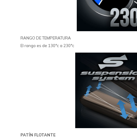
RANGO DE TEMPERATURA
El rango es de 130°c a 230°c
PATÍN FLOTANTE