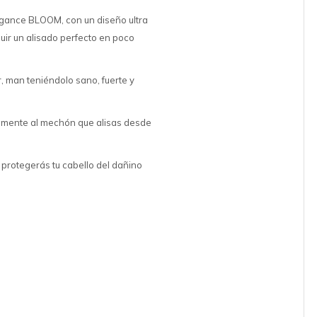
legance BLOOM, con un diseño ultra
uir un alisado perfecto en poco
, man teniéndolo sano, fuerte y
amente al mechón que alisas desde
protegerás tu cabello del dañino