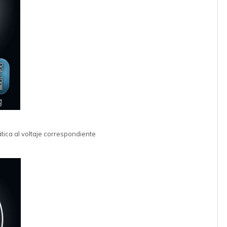
ica al voltaje correspondiente