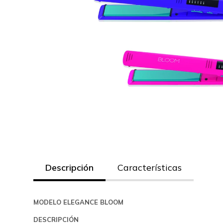
Descripción
Características
MODELO ELEGANCE BLOOM
DESCRIPCIÓN