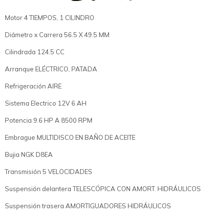
Motor 4 TIEMPOS, 1 CILINDRO
Diámetro x Carrera 56.5 X 49.5 MM
Cilindrada 124.5 CC
Arranque ELÉCTRICO, PATADA
Refrigeración AIRE
Sistema Electrico 12V 6 AH
Potencia 9.6 HP A 8500 RPM
Embrague MULTIDISCO EN BAÑO DE ACEITE
Bujia NGK D8EA
Transmisión 5 VELOCIDADES
Suspensión delantera TELESCÓPICA CON AMORT. HIDRÁULICOS
Suspensión trasera AMORTIGUADORES HIDRÁULICOS