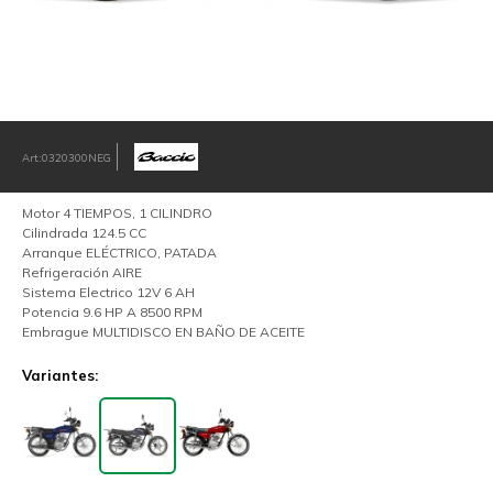
0320300NEG
Motor 4 TIEMPOS, 1 CILINDRO
Cilindrada 124.5 CC
Arranque ELÉCTRICO, PATADA
Refrigeración AIRE
Sistema Electrico 12V 6 AH
Potencia 9.6 HP A 8500 RPM
Embrague MULTIDISCO EN BAÑO DE ACEITE
Variantes: