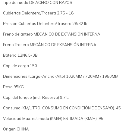
Tipo de rueda DE ACERO CON RAYOS
Cubiertas Delantera/Trasera 2,75 - 18
Presión Cubiertas Delantera/Trasera 28/32 lb
Freno delantero MECÁNICO DE EXPANSIÓN INTERNA
Freno Trasero MECÁNICO DE EXPANSIÓN INTERNA
Batería 12N6.5-3B
Cap. de carga 150
Dimensiones (Largo-Ancho-Alto) 1020MM / 720MM / 1950MM
Peso 95KG
Cap. del tanque (incl. Reserva) 9,7 L
Consumo (KM/LITRO, CONSUMO EN CONDICIÓN DE ENSAYO). 45
Velocidad Max. estimada (KM/H) ESTIMADA (KM/H): 95
Origen CHINA