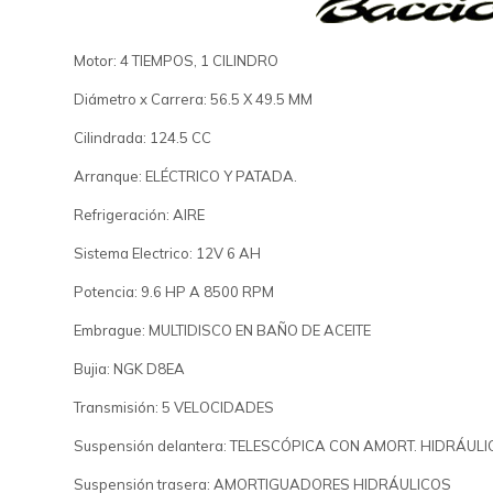
Motor: 4 TIEMPOS, 1 CILINDRO
Diámetro x Carrera: 56.5 X 49.5 MM
Cilindrada: 124.5 CC
Arranque: ELÉCTRICO Y PATADA.
Refrigeración: AIRE
Sistema Electrico: 12V 6 AH
Potencia: 9.6 HP A 8500 RPM
Embrague: MULTIDISCO EN BAÑO DE ACEITE
Bujia: NGK D8EA
Transmisión: 5 VELOCIDADES
Suspensión delantera: TELESCÓPICA CON AMORT. HIDRÁUL
Suspensión trasera: AMORTIGUADORES HIDRÁULICOS