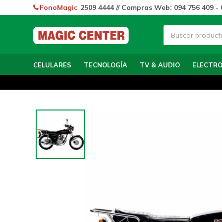
FonoMagic
2509 4444 // Compras Web: 094 756 409 - 
CELULARES
TECNOLOGÍA
TV & AUDIO
ELECTR