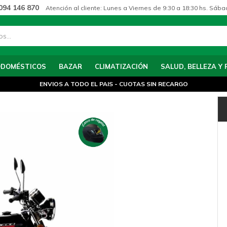
094 146 870
Atención al cliente: Lunes a Viernes de 9:30 a 18:30 hs. Sába
ODOMÉSTICOS
BAZAR
CLIMATIZACIÓN
SALUD, BELLEZA Y 
ENVIOS A TODO EL PAIS - CUOTAS SIN RECARGO