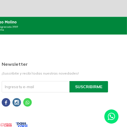
Newsletter
¡Suscribite y recibí todas nuestras novedades!
SUSCRIBIRME


