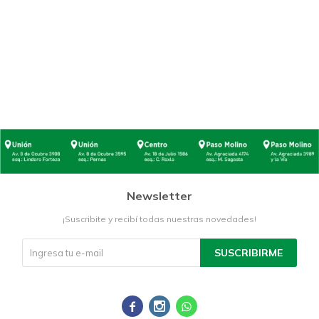
Newsletter
¡Suscribite y recibí todas nuestras novedades!
SUSCRIBIRME


