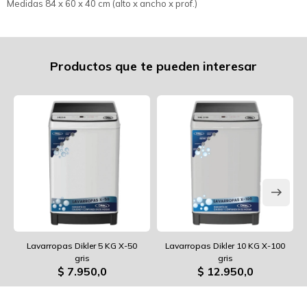
Medidas 84 x 60 x 40 cm (alto x ancho x prof.)
Productos que te pueden interesar
Lavarropas Dikler 5 KG X-50
Lavarropas Dikler 10 KG X-100
gris
gris
$
7.950,0
$
12.950,0