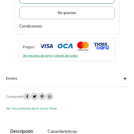
No gracias
Condiciones
Pagos:
Ver opciones de pago y planes de cuotas
Envíos




Ver mas productos de la marca Dikler
Descripción
Características