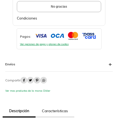
No gracias
Condiciones
Pagos:
Ver opciones de pago y planes de cuotas
Envíos




Ver mas productos de la marca Dikler
Descripción
Características