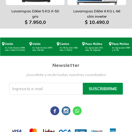
Lavarropas Dikler 5 KG X-50
Lavarropas Dikler 6 KG L-66
gris
slim inverter
$
7.950,0
$
10.490,0
Newsletter
¡Suscribite y recibí todas nuestras novedades!
SUSCRIBIRME


