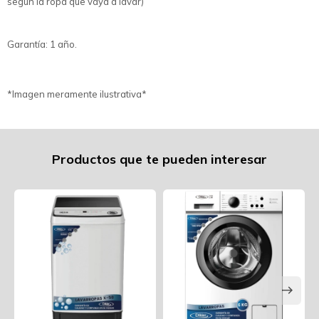
según la ropa que vaya a lavar)
Garantía: 1 año.
*Imagen meramente ilustrativa*
Productos que te pueden interesar