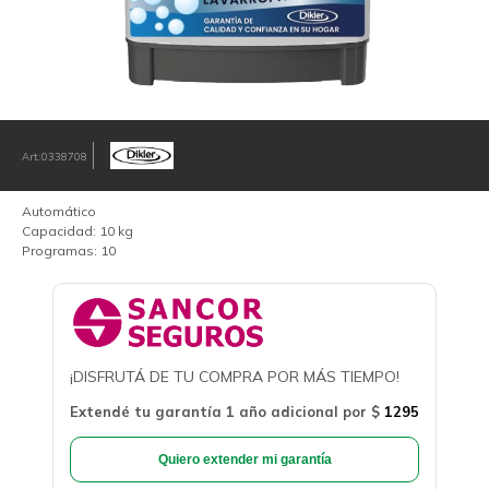
0338708
Automático
Capacidad: 10 kg
Programas: 10
¡DISFRUTÁ DE TU COMPRA POR MÁS TIEMPO!
Extendé tu garantía 1 año adicional por
$
1295
Quiero extender mi garantía