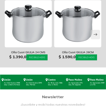
Olla Cuori GIULIA 24 CMS
Olla Cuori GIULIA 26CM
$
1.390,0
$
1.590,0
RECIBILO HOY
RECIBILO HOY
Newsletter
¡Suscribite y recibí todas nuestras novedades!