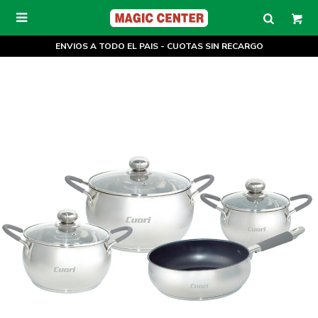

ENVIOS A TODO EL PAIS - CUOTAS SIN RECARGO