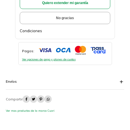
Quiero extender mi garantía
No gracias
Condiciones
Pagos:
Ver opciones de pago y planes de cuotas
Envíos




Ver mas productos de la marca Cuori