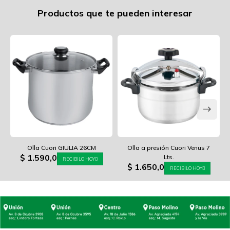
Productos que te pueden interesar
Olla Cuori GIULIA 26CM
Olla a presión Cuori Venus 7
$
1.590,0
Lts.
RECIBILO HOY
$
1.650,0
RECIBILO HOY