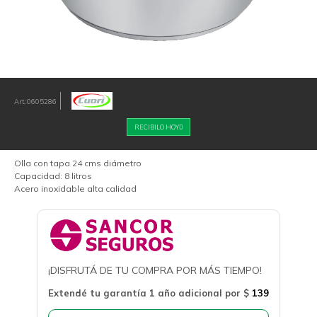
0605286
RECIBILO HOY
Olla con tapa 24 cms diámetro
Capacidad: 8 litros
Acero inoxidable alta calidad
¡DISFRUTÁ DE TU COMPRA POR MÁS TIEMPO!
Extendé tu garantía 1 año adicional por
$
139