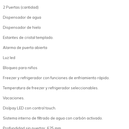
2 Puertas (cantidad)
Dispensador de agua
Dispensador de hielo
Estantes de cristal templado.
Alarma de puerta abierta
Luz led
Bloqueo para niños
Freezer y refrigerador con funciones de enfriamiento rápido.
Temperatura de freezer y refrigerador seleccionables.
Vacaciones.
Dislpay LED con control touch.
Sistema interno de filtrado de agua con carbón activado.
Profundidad sin puertas: 625 mm.