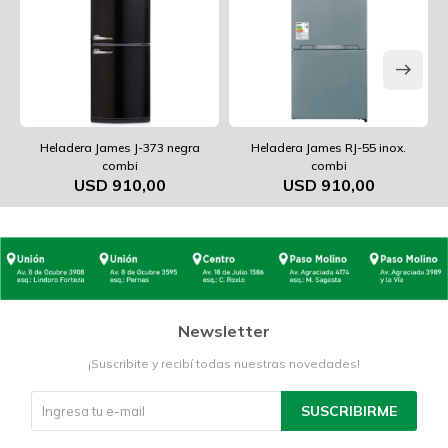
Heladera James J-373 negra
Heladera James RJ-55 inox.
combi
combi
USD
910,00
USD
910,00
Newsletter
¡Suscribite y recibí todas nuestras novedades!
SUSCRIBIRME