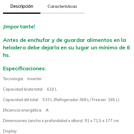
Descripción
Características
¡Importante!
Antes de enchufar y de guardar alimentos en la
heladera debe dejarla en su lugar un mínimo de 6
hs.
Especificaciones:
Tecnología: Inverter
Capacidad bruta total: 610 L
Capacidad útil total: 533 L (Refrigerador:368 L/ Freezer: 165 L)
Eficiencia energética: A
Dimensiones (ancho x profundidad x altura): 91 x 71,5 x 177 cm.
Display