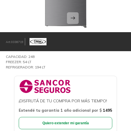
0338719
CAPACIDAD: 248
FREEZER: 54 LT
REFRIGERADOR: 194 LT
¡DISFRUTÁ DE TU COMPRA POR MÁS TIEMPO!
Extendé tu garantía 1 año adicional por
$
1495
Quiero extender mi garantía