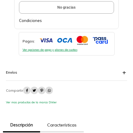
No gracias
Condiciones
Pagos:
Ver opciones de pago y planes de cuotas
Envíos




Ver mas productos de la marca Dikler
Descripción
Características