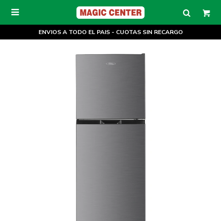

ENVIOS A TODO EL PAIS - CUOTAS SIN RECARGO