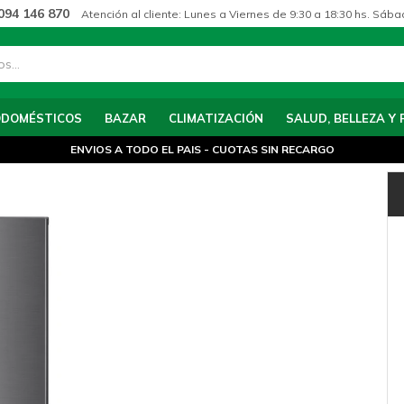
094 146 870
Atención al cliente: Lunes a Viernes de 9:30 a 18:30 hs. Sába
ODOMÉSTICOS
BAZAR
CLIMATIZACIÓN
SALUD, BELLEZA Y 
ENVIOS A TODO EL PAIS - CUOTAS SIN RECARGO