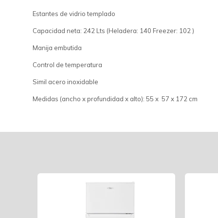
Estantes de vidrio templado
Capacidad neta: 242 Lts (Heladera: 140 Freezer: 102 )
Manija embutida
Control de temperatura
Simil acero inoxidable
Medidas (ancho x profundidad x alto): 55 x 57 x 172 cm