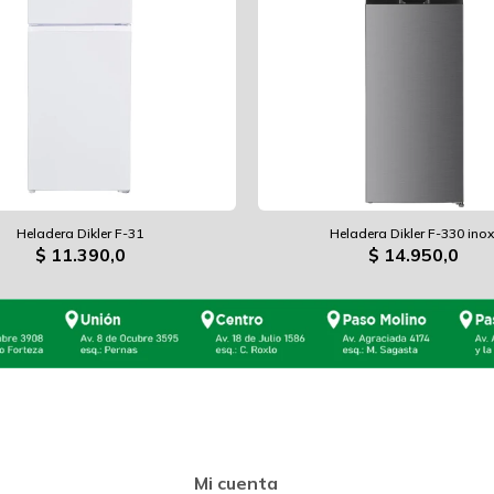
Heladera Dikler F-31
Heladera Dikler F-330 inox
$
11.390,0
$
14.950,0
Mi cuenta