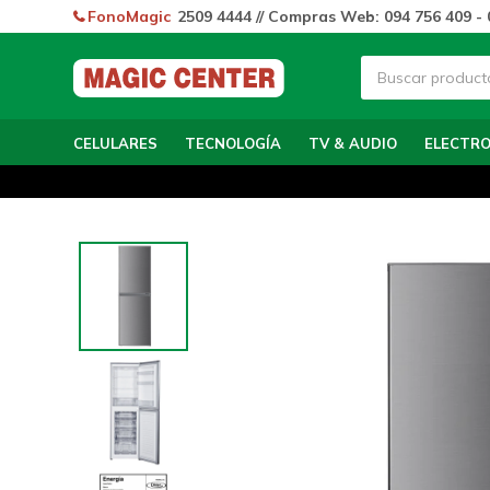
FonoMagic
2509 4444 // Compras Web: 094 756 409 - 
CELULARES
TECNOLOGÍA
TV & AUDIO
ELECTR