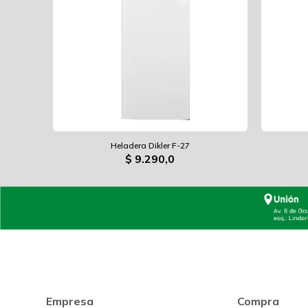
Heladera Dikler F-27
$
9.290,0
Empresa
Compra