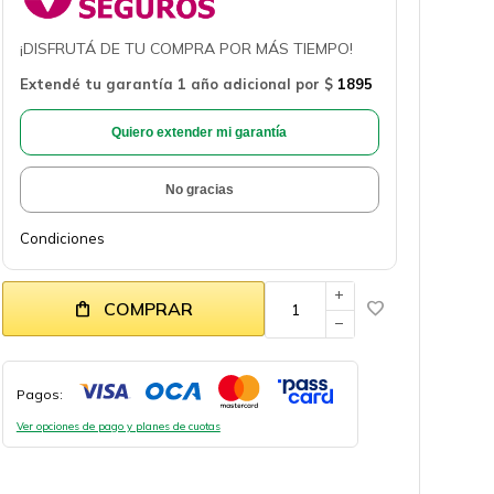
¡DISFRUTÁ DE TU COMPRA POR MÁS TIEMPO!
Extendé tu garantía 1 año adicional por
$
1895
Quiero extender mi garantía
No gracias
Condiciones
add
COMPRAR
remove
Pagos:
Ver opciones de pago y planes de cuotas