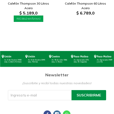
Calefón Thompson 30 Litros
Calefón Thompson 60 Litros
Acero
Acero
$
5.189,0
$
6.789,0
RECIBILO MAÑANA
Newsletter
¡Suscribite y recibí todas nuestras novedades!
SUSCRIBIRME