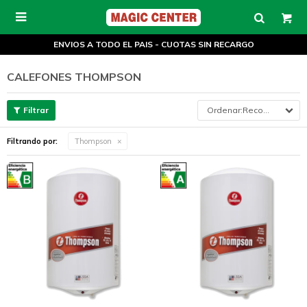

ENVIOS A TODO EL PAIS - CUOTAS SIN RECARGO
CALEFONES THOMPSON
Recomendados
Filtrando por:
Thompson