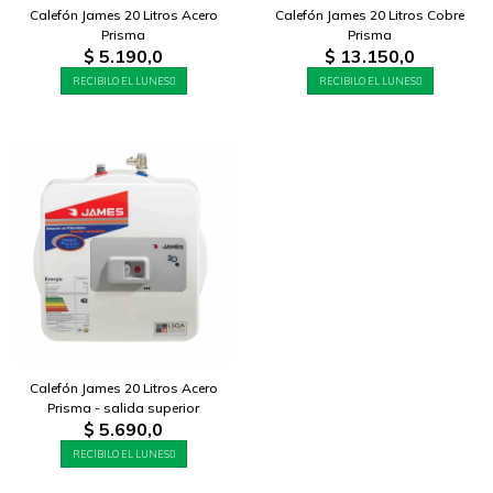
Calefón James 20 Litros Acero
Calefón James 20 Litros Cobre
Prisma
Prisma
$
5.190,0
$
13.150,0
RECIBILO EL LUNES
RECIBILO EL LUNES
Calefón James 20 Litros Acero
Prisma - salida superior
$
5.690,0
RECIBILO EL LUNES