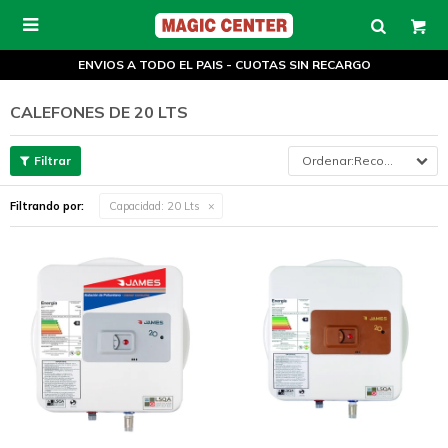

ENVIOS A TODO EL PAIS - CUOTAS SIN RECARGO
CALEFONES DE 20 LTS
Recomendados
Filtrando por:
Capacidad:
20 Lts