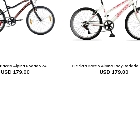
a Baccio Alpina Rodado 24
Bicicleta Baccio Alpina Lady Rodad
USD
179,00
USD
179,00