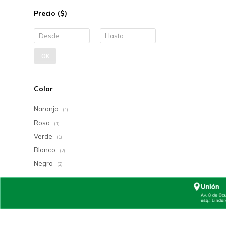
Precio
($)
OK
Color
Naranja
(1)
Rosa
(1)
Verde
(1)
Blanco
(2)
Negro
(2)