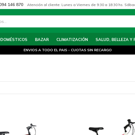
094 146 870
Atención al cliente: Lunes a Viernes de 9:30 a 18:30 hs. Sába
ODOMÉSTICOS
BAZAR
CLIMATIZACIÓN
SALUD, BELLEZA Y 
ENVIOS A TODO EL PAIS - CUOTAS SIN RECARGO