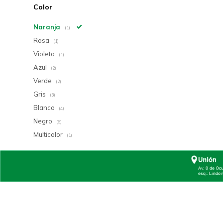
Color
Naranja
(1)
Rosa
(1)
Violeta
(1)
Azul
(2)
Verde
(2)
Gris
(3)
Blanco
(4)
Negro
(6)
Multicolor
(1)