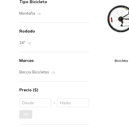
Tipo Bicicleta
Montaña
(1)
Rodado
24"
(1)
Marcas
Biciclet
Baccio Bicicletas
(1)
Precio
($)
OK