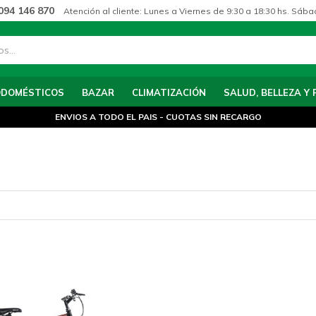
094 146 870
Atención al cliente: Lunes a Viernes de 9:30 a 18:30 hs. Sába
ODOMÉSTICOS
BAZAR
CLIMATIZACIÓN
SALUD, BELLEZA Y 
ENVIOS A TODO EL PAIS - CUOTAS SIN RECARGO