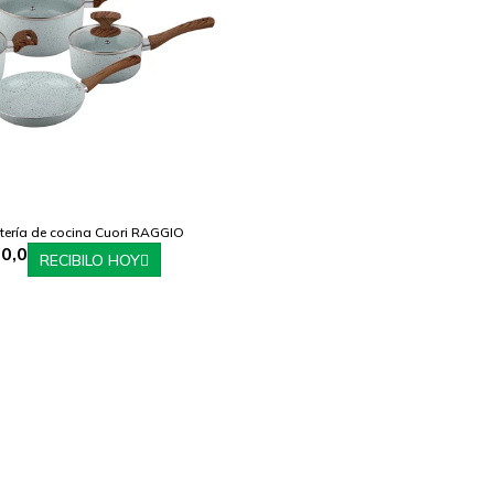
tería de cocina Cuori RAGGIO
0,0
RECIBILO HOY