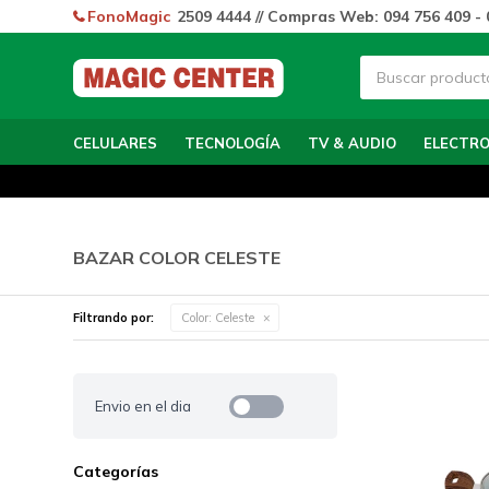
FonoMagic
2509 4444 // Compras Web: 094 756 409 - 
CELULARES
TECNOLOGÍA
TV & AUDIO
ELECTR
BAZAR COLOR CELESTE
Filtrando por:
Color:
Celeste
Envio en el dia
Categorías