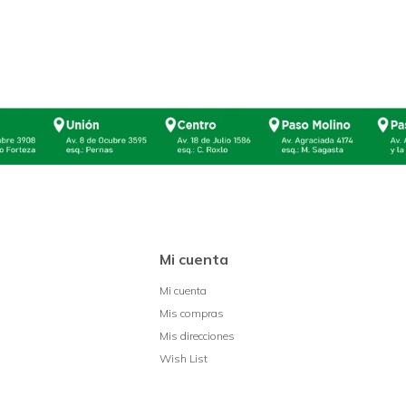
Mi cuenta
Mi cuenta
Mis compras
Mis direcciones
Wish List