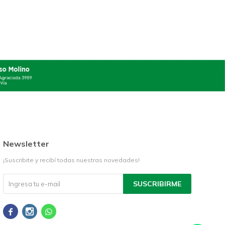
Newsletter
¡Suscribite y recibí todas nuestras novedades!
SUSCRIBIRME


