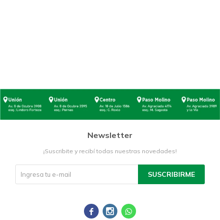
Newsletter
¡Suscribite y recibí todas nuestras novedades!
SUSCRIBIRME


