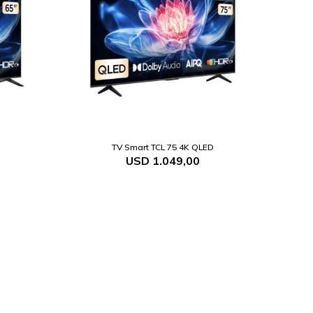
TV Smart TCL 75 4K QLED
USD
1.049,00