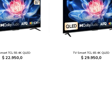
Smart TCL 55 4K QLED
TV Smart TCL 65 4K QLED
$
22.950,0
$
29.950,0