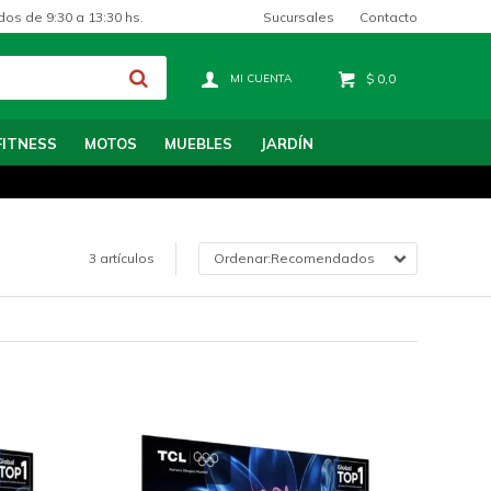
Sucursales
Contacto
dos de 9:30 a 13:30 hs.
$
0,0
FITNESS
MOTOS
MUEBLES
JARDÍN
3 artículos
Recomendados