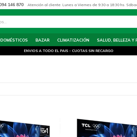
094 146 870
Atención al cliente: Lunes a Viernes de 9:30 a 18:30 hs. Sába
ODOMÉSTICOS
BAZAR
CLIMATIZACIÓN
SALUD, BELLEZA Y 
ENVIOS A TODO EL PAIS - CUOTAS SIN RECARGO