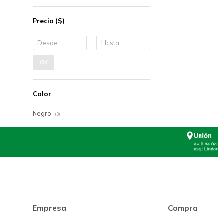
Precio
($)
OK
Color
Negro
(3)
Empresa
Compra