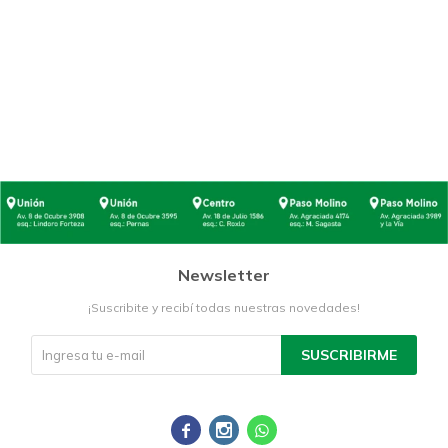
Newsletter
¡Suscribite y recibí todas nuestras novedades!
SUSCRIBIRME


