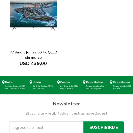
TV Smart James 50 4K QLED
sin marco
USD
439,00
Newsletter
¡Suscribite y recibí todas nuestras novedades!
SUSCRIBIRME