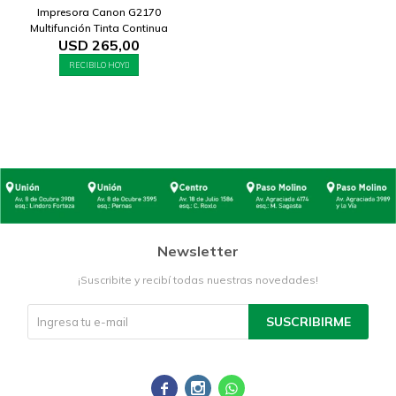
Impresora Canon G2170
Multifunción Tinta Continua
USD
265,00
RECIBILO HOY
Newsletter
¡Suscribite y recibí todas nuestras novedades!
SUSCRIBIRME


