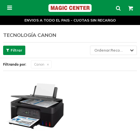

ENVIOS A TODO EL PAIS - CUOTAS SIN RECARGO
TECNOLOGÍA CANON
Recomendados
Filtrando por:
Canon