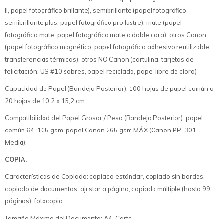
II, papel fotográfico brillante), semibrillante (papel fotográfico
semibrillante plus, papel fotográfico pro lustre), mate (papel
fotográfico mate, papel fotográfico mate a doble cara), otros Canon
(papel fotográfico magnético, papel fotográfico adhesivo reutilizable,
transferencias térmicas), otros NO Canon (cartulina, tarjetas de
felicitación, US #10 sobres, papel reciclado, papel libre de cloro).
Capacidad de Papel (Bandeja Posterior): 100 hojas de papel común o
20 hojas de 10,2 x 15,2 cm.
Compatibilidad del Papel Grosor / Peso (Bandeja Posterior): papel
común 64-105 gsm, papel Canon 265 gsm MÁX (Canon PP-301
Media).
COPIA.
Características de Copiado: copiado estándar, copiado sin bordes,
copiado de documentos, ajustar a página, copiado múltiple (hasta 99
páginas), fotocopia.
Tamaño Máximo del Documento: A4, Carta.