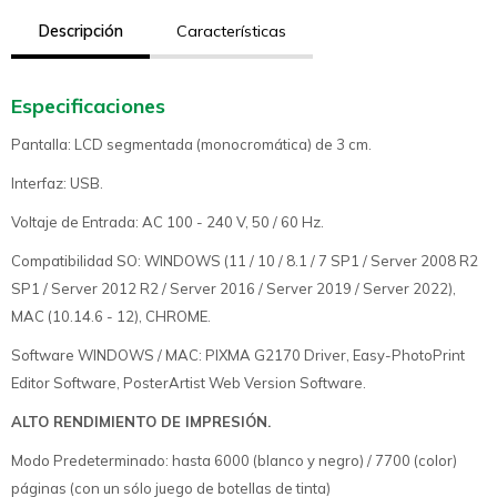
Descripción
Características
Especificaciones
Pantalla: LCD segmentada (monocromática) de 3 cm.
Interfaz: USB.
Voltaje de Entrada: AC 100 - 240 V, 50 / 60 Hz.
Compatibilidad SO: WINDOWS (11 / 10 / 8.1 / 7 SP1 / Server 2008 R2
SP1 / Server 2012 R2 / Server 2016 / Server 2019 / Server 2022),
MAC (10.14.6 - 12), CHROME.
Software WINDOWS / MAC: PIXMA G2170 Driver, Easy-PhotoPrint
Editor Software, PosterArtist Web Version Software.
ALTO RENDIMIENTO DE IMPRESIÓN.
Modo Predeterminado: hasta 6000 (blanco y negro) / 7700 (color)
páginas (con un sólo juego de botellas de tinta)