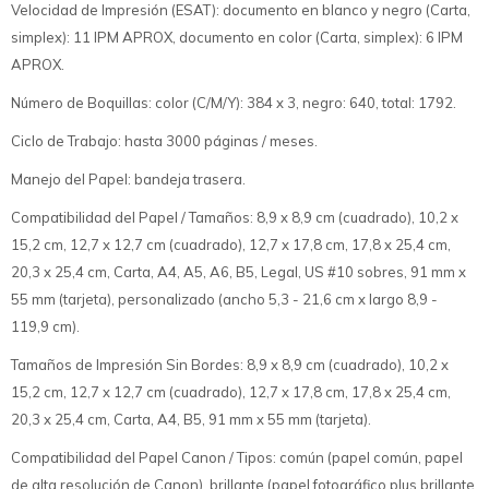
Velocidad de Impresión (ESAT): documento en blanco y negro (Carta,
simplex): 11 IPM APROX, documento en color (Carta, simplex): 6 IPM
APROX.
Número de Boquillas: color (C/M/Y): 384 x 3, negro: 640, total: 1792.
Ciclo de Trabajo: hasta 3000 páginas / meses.
Manejo del Papel: bandeja trasera.
Compatibilidad del Papel / Tamaños: 8,9 x 8,9 cm (cuadrado), 10,2 x
15,2 cm, 12,7 x 12,7 cm (cuadrado), 12,7 x 17,8 cm, 17,8 x 25,4 cm,
20,3 x 25,4 cm, Carta, A4, A5, A6, B5, Legal, US #10 sobres, 91 mm x
55 mm (tarjeta), personalizado (ancho 5,3 - 21,6 cm x largo 8,9 -
119,9 cm).
Tamaños de Impresión Sin Bordes: 8,9 x 8,9 cm (cuadrado), 10,2 x
15,2 cm, 12,7 x 12,7 cm (cuadrado), 12,7 x 17,8 cm, 17,8 x 25,4 cm,
20,3 x 25,4 cm, Carta, A4, B5, 91 mm x 55 mm (tarjeta).
Compatibilidad del Papel Canon / Tipos: común (papel común, papel
de alta resolución de Canon), brillante (papel fotográfico plus brillante