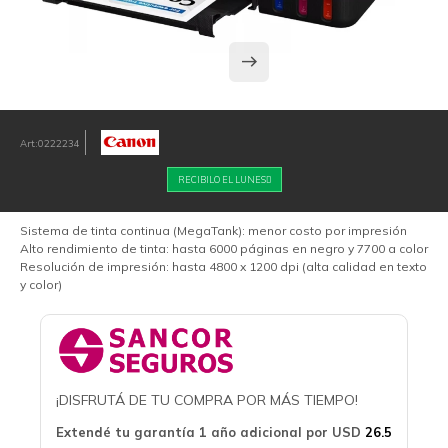
0222234
RECIBILO EL LUNES
Sistema de tinta continua (MegaTank): menor costo por impresión
Alto rendimiento de tinta: hasta 6000 páginas en negro y 7700 a color
Resolución de impresión: hasta 4800 x 1200 dpi (alta calidad en texto
y color)
¡DISFRUTÁ DE TU COMPRA POR MÁS TIEMPO!
Extendé tu garantía 1 año adicional por
USD
26.5