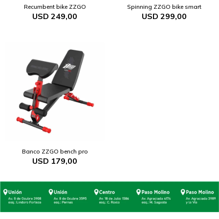
Recumbent bike ZZGO
Spinning ZZGO bike smart
USD
249,00
USD
299,00
Banco ZZGO bench pro
USD
179,00