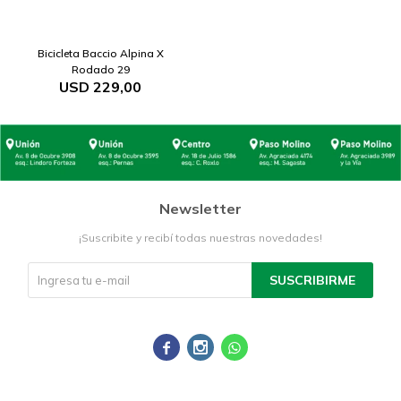
Bicicleta Baccio Alpina X
Rodado 29
USD
229,00
Newsletter
¡Suscribite y recibí todas nuestras novedades!
SUSCRIBIRME


