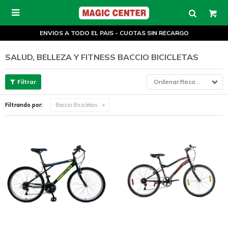

ENVIOS A TODO EL PAIS - CUOTAS SIN RECARGO
SALUD, BELLEZA Y FITNESS BACCIO BICICLETAS
Recomendados
Filtrando por:
Baccio Bicicletas