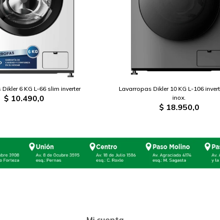
Dikler 6 KG L-66 slim inverter
Lavarropas Dikler 10 KG L-106 invert
$
10.490,0
inox.
$
18.950,0
Mi cuenta