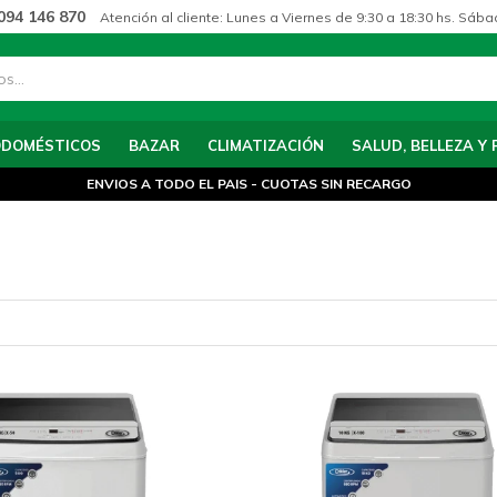
094 146 870
Atención al cliente: Lunes a Viernes de 9:30 a 18:30 hs. Sába
ODOMÉSTICOS
BAZAR
CLIMATIZACIÓN
SALUD, BELLEZA Y 
ENVIOS A TODO EL PAIS - CUOTAS SIN RECARGO