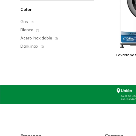
Color
Gris
(2)
Blanco
(1)
Acero inoxidable
(1)
Dark inox
(2)
Lavarropas 
Empresa
Compra