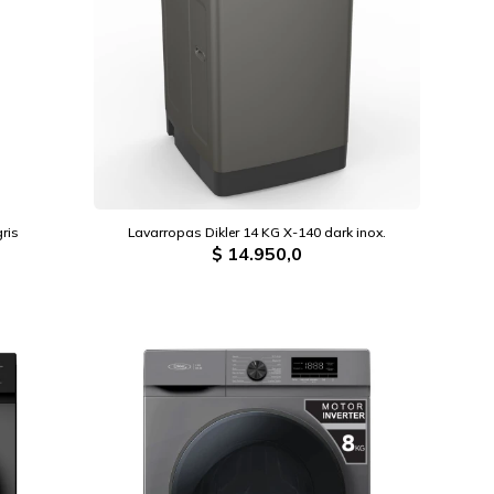
ris
Lavarropas Dikler 14 KG X-140 dark inox.
$
14.950,0