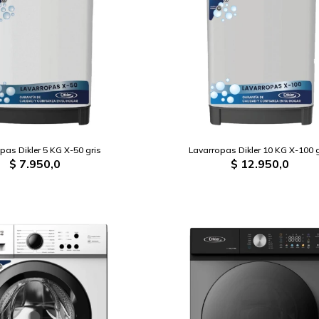
pas Dikler 5 KG X-50 gris
Lavarropas Dikler 10 KG X-100 g
$
7.950,0
$
12.950,0