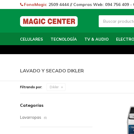
FonoMagic
2509 4444 // Compras Web: 094 756 409 - 
CELULARES
TECNOLOGÍA
TV & AUDIO
ELECTR
LAVADO Y SECADO DIKLER
Filtrando por:
Dikler
Categorías
Lavarropas
(6)