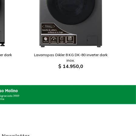
er dark
Lavarropas Dikler 8 KG DK-80 inverter dark
inox.
$
14.950,0
Newsletter