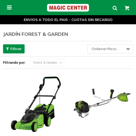

ENVIOS A TODO EL PAIS - CUOTAS SIN RECARGO
JARDÍN FOREST & GARDEN
Recomendados
Filtrando por:
Forest & Garden