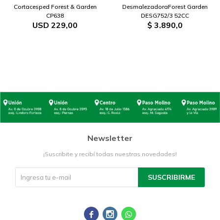
Cortacesped Forest & Garden
DesmalezadoraForest Garden
CP638
DESG752/3 52CC
USD
229,00
$
3.890,0
Newsletter
¡Suscribite y recibí todas nuestras novedades!
SUSCRIBIRME


